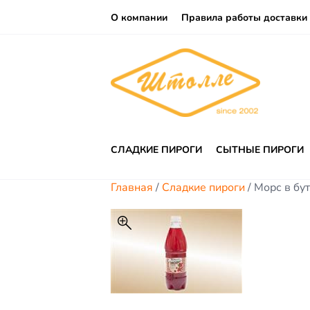
О компании
Правила работы доставки
СЛАДКИЕ ПИРОГИ
СЫТНЫЕ ПИРОГИ
Главная
/
Сладкие пироги
/ Морс в бу