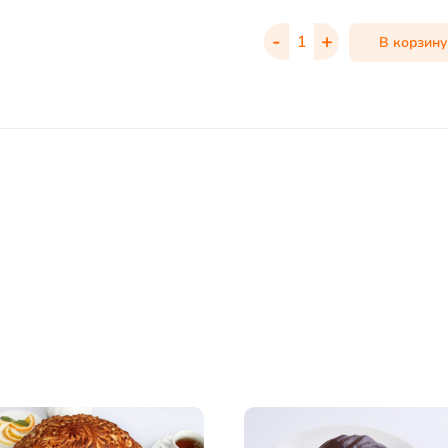
-
+
В корзину