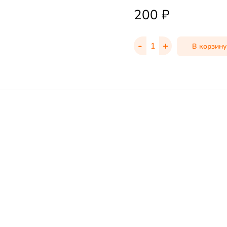
200
₽
-
+
В корзину